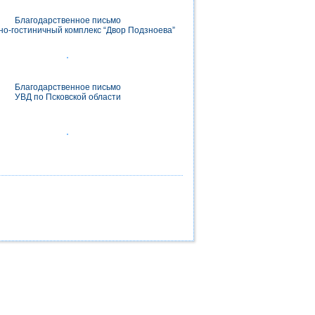
Благодарственное письмо
но-гостиничный комплекс “Двор Подзноева”
Благодарственное письмо
УВД по Псковской области