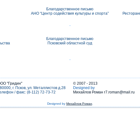
Благодарственное письмо
АНО “Центр содействия культуры и спорта”
Ресторан
Благодарственное письмо
льства
Псковский областной суд
ОО "Гридин"
© 2007 - 2013
80000, г. Псков, ул. Металлистов д.28
Designed by
елефон / факс: (8-112) 72-73-72
Михайлов Роман r7.roman@mail.ru
Designed by
Михайлов Роман
.