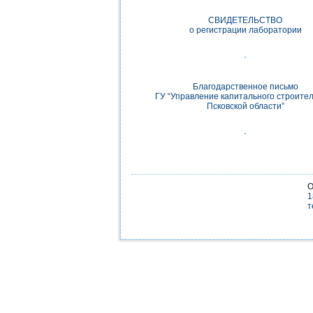
СВИДЕТЕЛЬСТВО
о регистрации лаборатории
Благодарственное письмо
ГУ “Управление капитального строите
Псковской области”
О
1
т