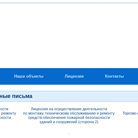
Наши объекты
Лицензии
Контакты
нные письма
ности
Лицензия на осуществление деятельности
и ремонту
по монтажу, техническому обслуживанию и ремонту
Торгово
сности
средств обеспечения пожарной безопасности
зданий и сооружений (сторона 2)