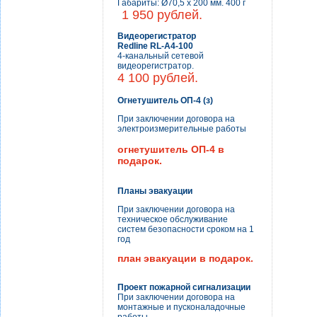
Габариты: Ø70,5 x 200 мм. 400 г
1 950 рублей.
Видеорегистратор
Redline RL-A4-100
4-канальный сетевой
видеорегистратор.
4 100 рублей.
Огнетушитель ОП-4 (з)
При заключении договора на
электроизмерительные работы
огнетушитель ОП-4 в
подарок.
Планы эвакуации
При заключении договора на
техническое обслуживание
систем безопасности сроком на 1
год
план эвакуации в подарок.
Проект пожарной сигнализации
При заключении договора на
монтажные и пусконаладочные